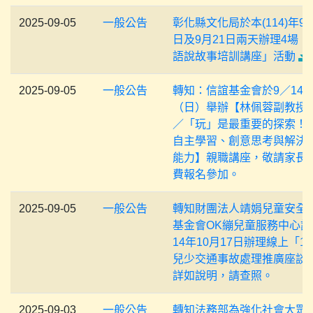
2025-09-05
一般公告
彰化縣文化局於本(114)年9月
日及9月21日兩天辦理4場「
語說故事培訓講座」活動
2025-09-05
一般公告
轉知：信誼基金會於9／14
（日）舉辦【林佩蓉副教授
／「玩」是最重要的探索！
自主學習、創意思考與解決
能力】親職講座，敬請家長
費報名參加。
2025-09-05
一般公告
轉知財團法人靖娟兒童安全
基金會OK繃兒童服務中心訂
14年10月17日辦理線上「11
兒少交通事故處理推廣座談
詳如說明，請查照。
2025-09-03
一般公告
轉知法務部為強化社會大眾