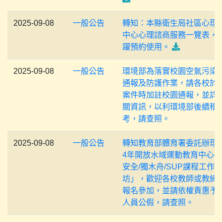
2025-09-08
一般公告
轉知：本縣衛生局社區心理
中心心理諮商服務一覽表，
躍預約使用。
2025-09-08
一般公告
環境部為落實校園空氣污染
通報及防護作業，請各校於
案件時加註校園通報，並詳
關資訊，以利環境部後續稽
考，請查照。
2025-09-08
一般公告
轉知教育部體育署委託辦理「
4年開放水域運動教育中心-
安全/獨木舟/SUP課程工作
坊」，歡迎各校教師或教練
報名參加，並請依權責惠予
人員公假，請查照。