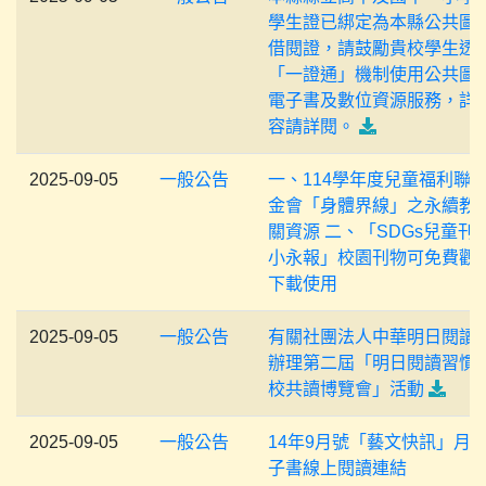
學生證已綁定為本縣公共圖
借閱證，請鼓勵貴校學生透
「一證通」機制使用公共圖
電子書及數位資源服務，詳
容請詳閱。
2025-09-05
一般公告
一、114學年度兒童福利聯
金會「身體界線」之永續教
關資源 二、「SDGs兒童刊
小永報」校園刊物可免費觀
下載使用
2025-09-05
一般公告
有關社團法人中華明日閱讀
辦理第二屆「明日閱讀習慣
校共讀博覽會」活動
2025-09-05
一般公告
14年9月號「藝文快訊」月
子書線上閱讀連結