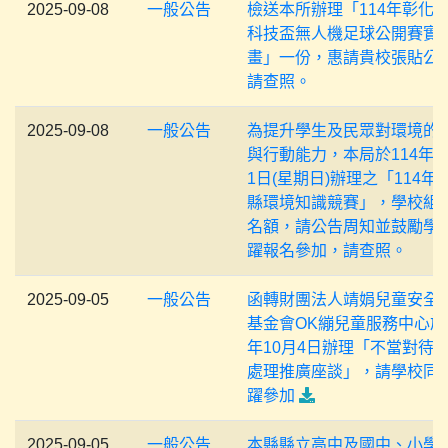
2025-09-08
一般公告
檢送本所辦理「114年彰化
科技盃無人機足球公開賽實
畫」一份，惠請貴校張貼公
請查照。
2025-09-08
一般公告
為提升學生及民眾對環境的
與行動能力，本局於114年9
1日(星期日)辦理之「114年
縣環境知識競賽」，學校組
名額，請公告周知並鼓勵學
躍報名參加，請查照。
2025-09-05
一般公告
函轉財團法人靖娟兒童安全
基金會OK繃兒童服務中心於1
年10月4日辦理「不當對待
處理推廣座談」，請學校同
躍參加
2025-09-05
一般公告
本縣縣立高中及國中、小學