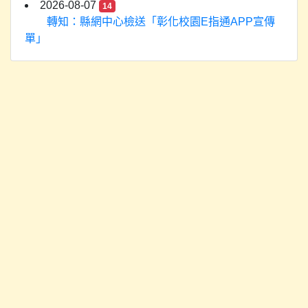
2026-08-07
14
轉知：縣網中心檢送「彰化校園E指通APP宣傳
單」