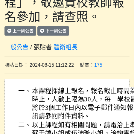
程」，敬邀貴校教師報
名參加，請查照。
上一則公告
下一則公告
一般公告
/ 張貼者
體衛組長
張貼日期： 2024-08-15 11:12:22 點閱：
175
一、
本課程採線上報名，報名截止時間為1
時止，人數上限為30人，每一學校
將於3個工作日內以電子郵件通知
訊請參閱附件資料。
二、
以上課程如有相關問題，請電洽上
蘇于婷小姐或伍沛璇小姐，洽詢電話：04