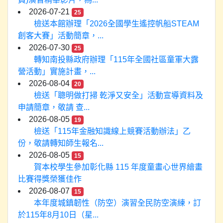
2026-07-21
25
檢送本館辦理「2026全國學生遙控帆船STEAM
創客大賽」活動簡章，...
2026-07-30
25
轉知南投縣政府辦理「115年全國社區童軍大露
營活動」實施計畫，...
2026-08-04
20
檢送「聰明做打掃 乾淨又安全」活動宣導資料及
申請簡章，敬請 查...
2026-08-05
19
檢送「115年金融知識線上競賽活動辦法」乙
份，敬請轉知師生報名...
2026-08-05
15
賀本校學生參加彰化縣 115 年度童畫心世界繪畫
比賽得獎榮獲佳作
2026-08-07
15
本年度城鎮韌性（防空）演習全民防空演練，訂
於115年8月10日（星...