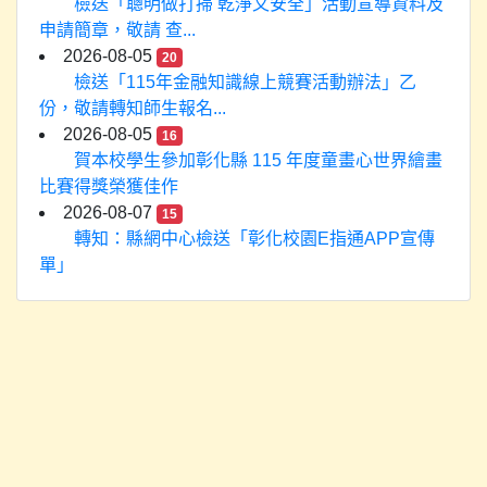
檢送「聰明做打掃 乾淨又安全」活動宣導資料及
申請簡章，敬請 查...
2026-08-05
20
檢送「115年金融知識線上競賽活動辦法」乙
份，敬請轉知師生報名...
2026-08-05
16
賀本校學生參加彰化縣 115 年度童畫心世界繪畫
比賽得獎榮獲佳作
2026-08-07
15
轉知：縣網中心檢送「彰化校園E指通APP宣傳
單」