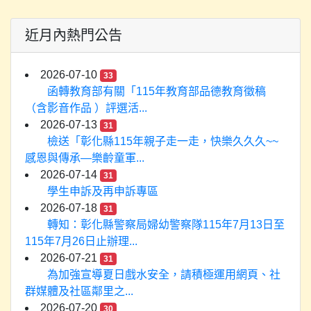
近月內熱門公告
2026-07-10
33
函轉教育部有關「115年教育部品德教育徵稿
（含影音作品 ）評選活...
2026-07-13
31
檢送「彰化縣115年親子走一走，快樂久久久~~
感恩與傳承—樂齡童軍...
2026-07-14
31
學生申訴及再申訴專區
2026-07-18
31
轉知：彰化縣警察局婦幼警察隊115年7月13日至
115年7月26日止辦理...
2026-07-21
31
為加強宣導夏日戲水安全，請積極運用網頁、社
群媒體及社區鄰里之...
2026-07-20
30