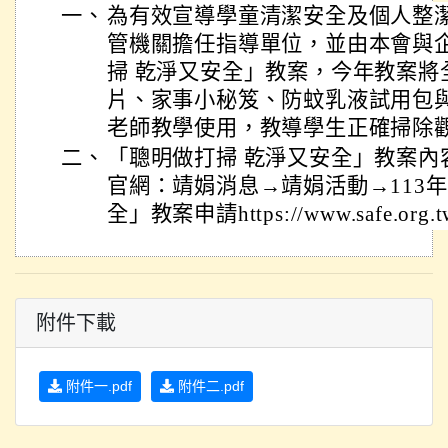
一、
為有效宣導學童清潔安全及個人整
管機關擔任指導單位，並由本會與
掃 乾淨又安全」教案，今年教案將
片、家事小秘笈、防蚊乳液試用包
老師教學使用，教導學生正確掃除
二、
「聰明做打掃 乾淨又安全」教案內
官網：靖娟消息→靖娟活動→113
全」教案申請https://www.safe.org.tw/
附件下載
附件一.pdf
附件二.pdf