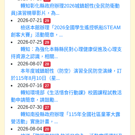
轉知彰化縣政府辦理2026城鎮韌性(全民防衛動
員)演習精華影片，為...
2026-07-21
29
檢送本館辦理「2026全國學生遙控帆船STEAM
創客大賽」活動簡章，...
2026-07-25
29
轉知：為強化本縣縣民對心理健康促進及心理支
持資源之認識，相關...
2026-08-07
28
本年度城鎮韌性（防空）演習全民防空演練，訂
於115年8月10日（星...
2026-07-16
27
轉知環境部《生活惜食行動課》校園課程試教活
動申請簡章，請鼓勵...
2026-07-30
27
轉知南投縣政府辦理「115年全國社區童軍大露
營活動」實施計畫，...
2026-08-04
20