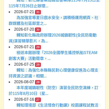
轉知：彰化縣警察局婦幼警察隊115年7月13日至
115年7月26日止辦理...
2026-07-21
31
為加強宣導夏日戲水安全，請積極運用網頁、社
群媒體及社區鄰里之...
2026-07-20
30
轉知彰化縣政府辦理2026城鎮韌性(全民防衛動
員)演習精華影片，為...
2026-07-21
29
檢送本館辦理「2026全國學生遙控帆船STEAM
創客大賽」活動簡章，...
2026-07-25
29
轉知：為強化本縣縣民對心理健康促進及心理支
持資源之認識，相關...
2026-08-07
28
本年度城鎮韌性（防空）演習全民防空演練，訂
於115年8月10日（星...
2026-07-16
27
轉知環境部《生活惜食行動課》校園課程試教活