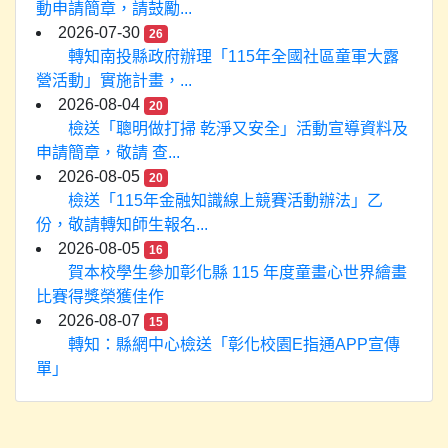
動申請簡章，請鼓勵...
2026-07-30
26
轉知南投縣政府辦理「115年全國社區童軍大露
營活動」實施計畫，...
2026-08-04
20
檢送「聰明做打掃 乾淨又安全」活動宣導資料及
申請簡章，敬請 查...
2026-08-05
20
檢送「115年金融知識線上競賽活動辦法」乙
份，敬請轉知師生報名...
2026-08-05
16
賀本校學生參加彰化縣 115 年度童畫心世界繪畫
比賽得獎榮獲佳作
2026-08-07
15
轉知：縣網中心檢送「彰化校園E指通APP宣傳
單」