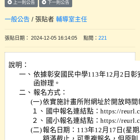
上一則公告
下一則公告
一般公告
/ 張貼者
輔導室主任
張貼日期： 2024-12-05 16:14:05 點閱：
221
說明：
一、
依據彰安國民中學113年12月2日彰安輔
函辦理。
二、
報名方式：
(一)
依實施計畫所附網址於開放時間
１、
國中報名連結點：https://reurl.c
２、
國小報名連結點：https://reurl.c
(二)
報名日期：113年12月17日(星
額滿截止，可重複報名，但原則