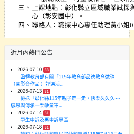
三、
上課地點：彰化縣立區域職業試探與
心（彰安國中）。
四、
聯絡人：職探中心專任助理黃小姐04-7
近月內熱門公告
2026-07-10
33
函轉教育部有關「115年教育部品德教育徵稿
（含影音作品 ）評選活...
2026-07-13
31
檢送「彰化縣115年親子走一走，快樂久久久~~
感恩與傳承—樂齡童軍...
2026-07-14
31
學生申訴及再申訴專區
2026-07-18
31