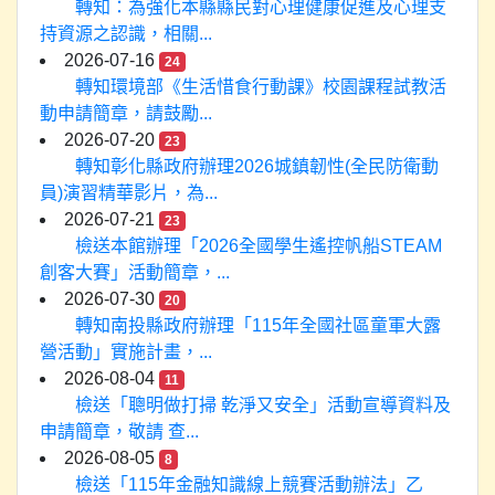
轉知：為強化本縣縣民對心理健康促進及心理支
持資源之認識，相關...
2026-07-16
24
轉知環境部《生活惜食行動課》校園課程試教活
動申請簡章，請鼓勵...
2026-07-20
23
轉知彰化縣政府辦理2026城鎮韌性(全民防衛動
員)演習精華影片，為...
2026-07-21
23
檢送本館辦理「2026全國學生遙控帆船STEAM
創客大賽」活動簡章，...
2026-07-30
20
轉知南投縣政府辦理「115年全國社區童軍大露
營活動」實施計畫，...
2026-08-04
11
檢送「聰明做打掃 乾淨又安全」活動宣導資料及
申請簡章，敬請 查...
2026-08-05
8
檢送「115年金融知識線上競賽活動辦法」乙