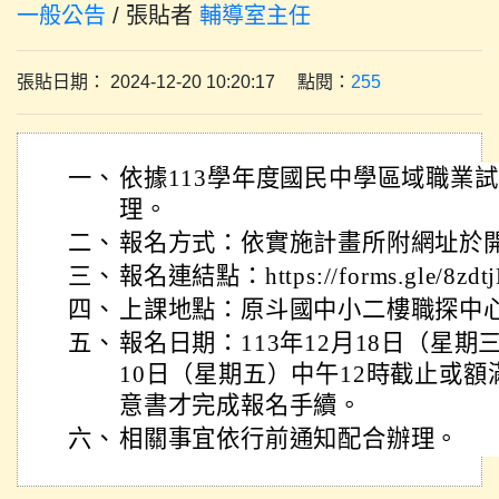
一般公告
/ 張貼者
輔導室主任
張貼日期： 2024-12-20 10:20:17 點閱：
255
一、
依據113學年度國民中學區域職業
理。
二、
報名方式：依實施計畫所附網址於
三、
報名連結點：https://forms.gle/8zd
四、
上課地點：原斗國中小二樓職探中
五、
報名日期：113年12月18日（星期
10日（星期五）中午12時截止或
意書才完成報名手續。
六、
相關事宜依行前通知配合辦理。