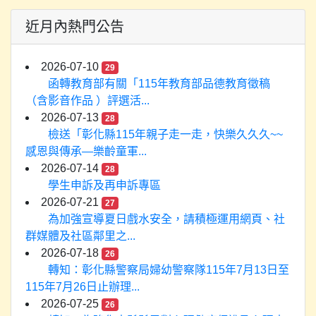
近月內熱門公告
2026-07-10
29
函轉教育部有關「115年教育部品德教育徵稿
（含影音作品 ）評選活...
2026-07-13
28
檢送「彰化縣115年親子走一走，快樂久久久~~
感恩與傳承—樂齡童軍...
2026-07-14
28
學生申訴及再申訴專區
2026-07-21
27
為加強宣導夏日戲水安全，請積極運用網頁、社
群媒體及社區鄰里之...
2026-07-18
26
轉知：彰化縣警察局婦幼警察隊115年7月13日至
115年7月26日止辦理...
2026-07-25
26