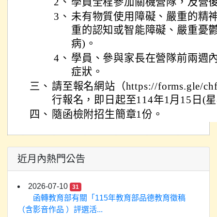
2、
學員全程參加關機營隊，及營
3、
未有物質使用障礙、嚴重的精神
重的認知或智能障礙、嚴重憂
病)。
4、
學員、參與家長在營隊前兩週
症狀。
三、
請至報名網站（https://forms.gle/ch
行報名，即日起至114年1月15日(
四、
隨函檢附招生簡章1份。
近月內熱門公告
2026-07-10
31
函轉教育部有關「115年教育部品德教育徵稿
（含影音作品 ）評選活...