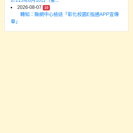
於115年8月10日（星...
2026-08-07
10
轉知：縣網中心檢送「彰化校園E指通APP宣傳
單」