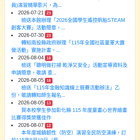
員)演習精華影片，為...
2026-07-21
23
檢送本館辦理「2026全國學生遙控帆船STEAM
創客大賽」活動簡章，...
2026-07-30
23
轉知南投縣政府辦理「115年全國社區童軍大露
營活動」實施計畫，...
2026-08-04
18
檢送「聰明做打掃 乾淨又安全」活動宣導資料及
申請簡章，敬請 查...
2026-08-05
16
檢送「115年金融知識線上競賽活動辦法」乙
份，敬請轉知師生報名...
2026-08-05
13
賀本校學生參加彰化縣 115 年度童畫心世界繪畫
比賽得獎榮獲佳作
2026-08-07
12
本年度城鎮韌性（防空）演習全民防空演練，訂