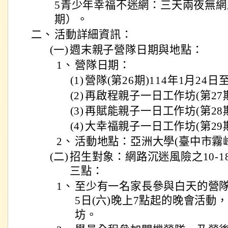
5青少年幸福不迷網：三天兩夜無網
期）。
二、
活動詳細資訊：
(一)
週末親子營隊日期與地點：
1、
營隊日期：
(1)
營隊(第26期)114年1月24日
(2)
再啟程親子一日工作坊(第27期
(3)
再賦能親子一日工作坊(第28期
(4)
大幸福親子一日工作坊(第29期
2、
活動地點：亞洲大學(臺中市霧峰
(二)
招生對象：網路沉迷風險之10-
三點：
1、
至少有一名家長參與白天的營隊課
5日(六)晚上7點起的晚會活動
坊。