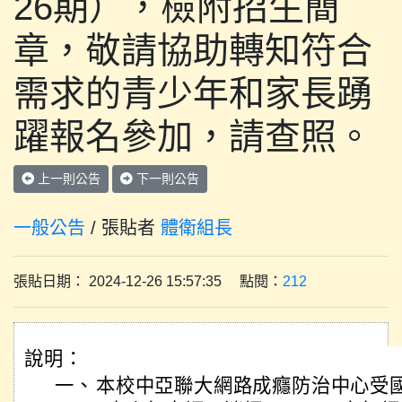
26期），檢附招生簡
章，敬請協助轉知符合
需求的青少年和家長踴
躍報名參加，請查照。
上一則公告
下一則公告
一般公告
/ 張貼者
體衛組長
張貼日期： 2024-12-26 15:57:35 點閱：
212
說明：
一、
本校中亞聯大網路成癮防治中心受國