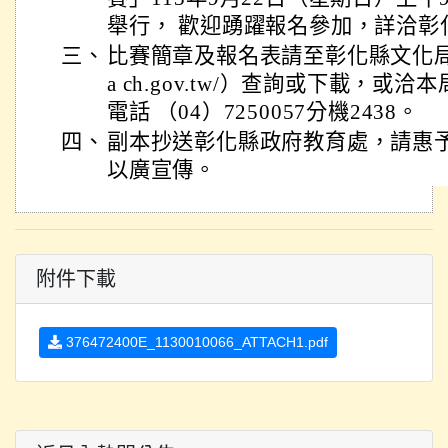
舉行， 歡迎踴躍報名參加，詳洽彰
三、
比賽簡章及報名表請至彰化縣文化局網站（h
a ch.gov.tw/）查詢或下載，
電話 （04）7250057分機2438。
四、
副本抄送彰化縣政府教育處，請惠
以廣宣傳。
附件下載
376472400E_1130010066_ATTACH1.pdf