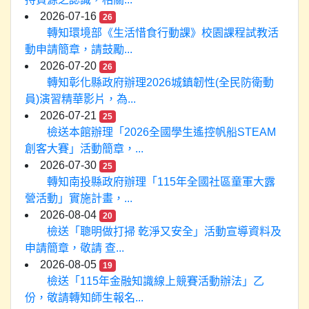
2026-07-16
26
轉知環境部《生活惜食行動課》校園課程試教活
動申請簡章，請鼓勵...
2026-07-20
26
轉知彰化縣政府辦理2026城鎮韌性(全民防衛動
員)演習精華影片，為...
2026-07-21
25
檢送本館辦理「2026全國學生遙控帆船STEAM
創客大賽」活動簡章，...
2026-07-30
25
轉知南投縣政府辦理「115年全國社區童軍大露
營活動」實施計畫，...
2026-08-04
20
檢送「聰明做打掃 乾淨又安全」活動宣導資料及
申請簡章，敬請 查...
2026-08-05
19
檢送「115年金融知識線上競賽活動辦法」乙
份，敬請轉知師生報名...