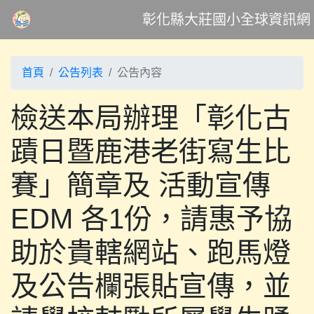
彰化縣大莊國小全球資訊網
首頁
公告列表
公告內容
檢送本局辦理「彰化古
蹟日暨鹿港老街寫生比
賽」簡章及 活動宣傳
EDM 各1份，請惠予協
助於貴轄網站、跑馬燈
及公告欄張貼宣傳，並