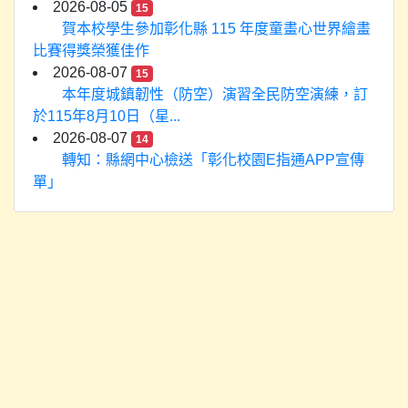
2026-08-05
15
賀本校學生參加彰化縣 115 年度童畫心世界繪畫
比賽得獎榮獲佳作
2026-08-07
15
本年度城鎮韌性（防空）演習全民防空演練，訂
於115年8月10日（星...
2026-08-07
14
轉知：縣網中心檢送「彰化校園E指通APP宣傳
單」