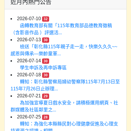
近月內熱門公告
2026-07-10
32
函轉教育部有關「115年教育部品德教育徵稿
（含影音作品 ）評選活...
2026-07-13
30
檢送「彰化縣115年親子走一走，快樂久久久~~
感恩與傳承—樂齡童軍...
2026-07-14
30
學生申訴及再申訴專區
2026-07-18
30
轉知：彰化縣警察局婦幼警察隊115年7月13日至
115年7月26日止辦理...
2026-07-21
29
為加強宣導夏日戲水安全，請積極運用網頁、社
群媒體及社區鄰里之...
2026-07-25
28
轉知：為強化本縣縣民對心理健康促進及心理支
持資源之認識，相關...