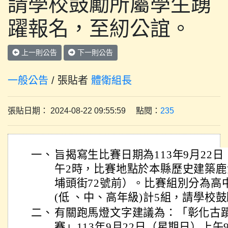
請學校鼓勵所屬學生踴
躍報名，至紉公誼。
上一則公告
下一則公告
一般公告
/ 張貼者
體衛組長
張貼日期： 2024-08-22 09:55:59 點閱：
235
一、
旨揭寫生比賽日期為113年9月22
午2時，比賽地點於本縣歷史建築鹿
埔頭街72號前）。比賽組別分為高
(低 、中、高年級)計5組，請學校
二、
有關跑馬燈文字建議為：「彰化古
賽」113年9月22日（星期日）上