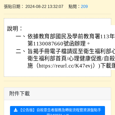
張貼日期： 2024-08-22 13:32:07 點閱：
209
說明：
一、
依據教育部國民及學前教育署113年
第1130087660號函辦理。
二、
旨揭手冊電子檔請逕至衛生福利部
衛生福利部首頁/心理健康促進/自
施（https://reurl.cc/K47evj）)
附件下載
【公告版】自殺意念者服務及轉銜流程暨資源盤點手