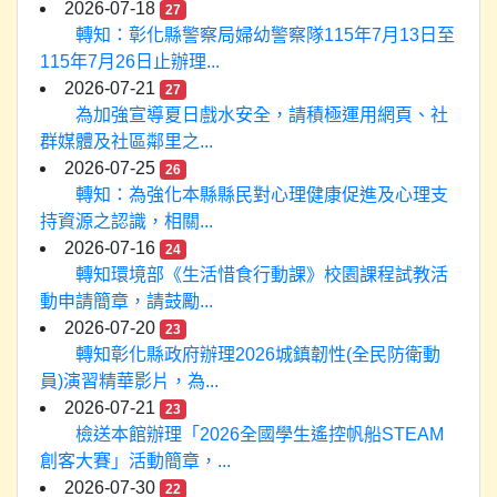
2026-07-18
27
轉知：彰化縣警察局婦幼警察隊115年7月13日至
115年7月26日止辦理...
2026-07-21
27
為加強宣導夏日戲水安全，請積極運用網頁、社
群媒體及社區鄰里之...
2026-07-25
26
轉知：為強化本縣縣民對心理健康促進及心理支
持資源之認識，相關...
2026-07-16
24
轉知環境部《生活惜食行動課》校園課程試教活
動申請簡章，請鼓勵...
2026-07-20
23
轉知彰化縣政府辦理2026城鎮韌性(全民防衛動
員)演習精華影片，為...
2026-07-21
23
檢送本館辦理「2026全國學生遙控帆船STEAM
創客大賽」活動簡章，...
2026-07-30
22