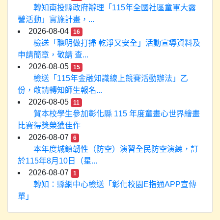
轉知南投縣政府辦理「115年全國社區童軍大露
營活動」實施計畫，...
2026-08-04
16
檢送「聰明做打掃 乾淨又安全」活動宣導資料及
申請簡章，敬請 查...
2026-08-05
15
檢送「115年金融知識線上競賽活動辦法」乙
份，敬請轉知師生報名...
2026-08-05
11
賀本校學生參加彰化縣 115 年度童畫心世界繪畫
比賽得獎榮獲佳作
2026-08-07
6
本年度城鎮韌性（防空）演習全民防空演練，訂
於115年8月10日（星...
2026-08-07
1
轉知：縣網中心檢送「彰化校園E指通APP宣傳
單」