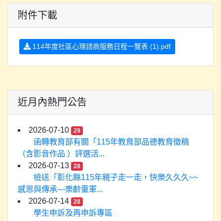
附件下載
114年度社區心理諮商服務日程一覽表 (1).pdf
近月內熱門公告
2026-07-10
29
函轉教育部有關「115年教育部品德教育徵稿
（含影音作品 ）評選活...
2026-07-13
28
檢送「彰化縣115年親子走一走，快樂久久久~~
感恩與傳承—樂齡童軍...
2026-07-14
28
學生申訴及再申訴專區