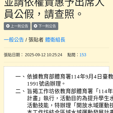
並請依權責惠予出席人
員公假，請查照。
上一則公告
下一則公告
一般公告
/ 張貼者
體衛組長
張貼日期： 2025-09-12 10:25:24 點閱：
153
一、
依據教育部體育署114年9月4日臺教體
1991號函辦理。
二、
旨揭工作坊依教育部體育署「114
計畫」執行，活動目的為提升學生
活動技能，特辦理「開放水域運動
本工作坊結合區域水域運動發展計