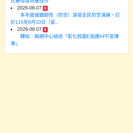
比賽得獎榮獲佳作
2026-08-07
8
本年度城鎮韌性（防空）演習全民防空演練，訂
於115年8月10日（星...
2026-08-07
6
轉知：縣網中心檢送「彰化校園E指通APP宣傳
單」