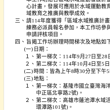
心計畫，發展可應用於水域運動教
域教育之推廣與教學成效。
三、
請114年度獲得「區域水域推廣計
練務必派員報名參加，本工作坊參
申請評核項目。
四、
旨揭工作坊辦理時間梯次及地點如
(一)
日期：
１、
第一梯次：114年9月27日至28
２、
第二梯次：114年10月4日至5
(二)
時間：皆為上午8時30分至下午5
(三)
地點：
１、
第一梯次：基隆市國立臺灣海洋
中正區北寧路2號)。
２、
第二梯次：高雄市蓮池潭水域活
環潭路101號)。