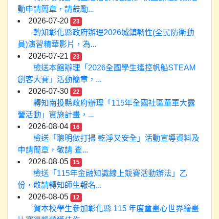
動申請簡章，請鼓勵...
2026-07-20
23
轉知彰化縣政府辦理2026城鎮韌性(全民防衛動
員)演習精華影片，為...
2026-07-21
23
檢送本館辦理「2026全國學生遙控帆船STEAM
創客大賽」活動簡章，...
2026-07-30
22
轉知南投縣政府辦理「115年全國社區童軍大露
營活動」實施計畫，...
2026-08-04
16
檢送「聰明做打掃 乾淨又安全」活動宣導資料及
申請簡章，敬請 查...
2026-08-05
15
檢送「115年金融知識線上競賽活動辦法」乙
份，敬請轉知師生報名...
2026-08-05
12
賀本校學生參加彰化縣 115 年度童畫心世界繪畫