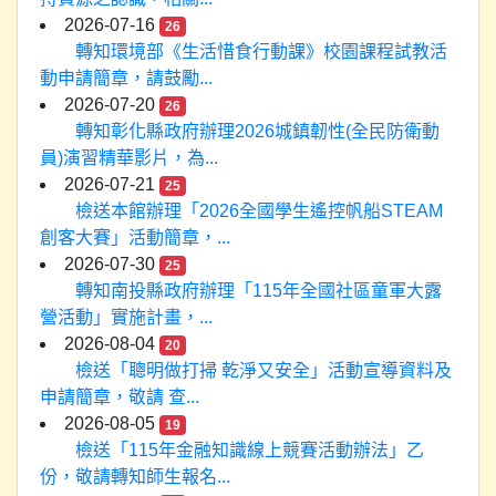
2026-07-16
26
轉知環境部《生活惜食行動課》校園課程試教活
動申請簡章，請鼓勵...
2026-07-20
26
轉知彰化縣政府辦理2026城鎮韌性(全民防衛動
員)演習精華影片，為...
2026-07-21
25
檢送本館辦理「2026全國學生遙控帆船STEAM
創客大賽」活動簡章，...
2026-07-30
25
轉知南投縣政府辦理「115年全國社區童軍大露
營活動」實施計畫，...
2026-08-04
20
檢送「聰明做打掃 乾淨又安全」活動宣導資料及
申請簡章，敬請 查...
2026-08-05
19
檢送「115年金融知識線上競賽活動辦法」乙
份，敬請轉知師生報名...