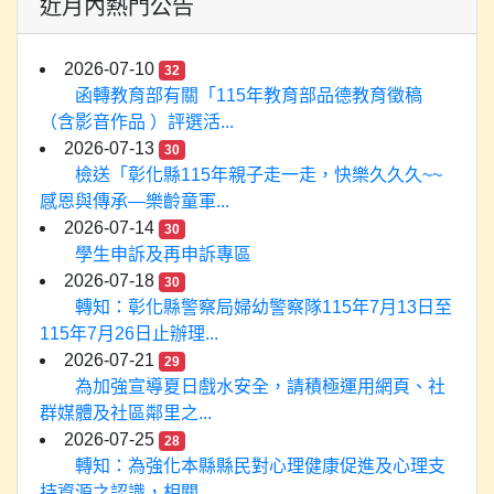
近月內熱門公告
2026-07-10
32
函轉教育部有關「115年教育部品德教育徵稿
（含影音作品 ）評選活...
2026-07-13
30
檢送「彰化縣115年親子走一走，快樂久久久~~
感恩與傳承—樂齡童軍...
2026-07-14
30
學生申訴及再申訴專區
2026-07-18
30
轉知：彰化縣警察局婦幼警察隊115年7月13日至
115年7月26日止辦理...
2026-07-21
29
為加強宣導夏日戲水安全，請積極運用網頁、社
群媒體及社區鄰里之...
2026-07-25
28
轉知：為強化本縣縣民對心理健康促進及心理支
持資源之認識，相關...