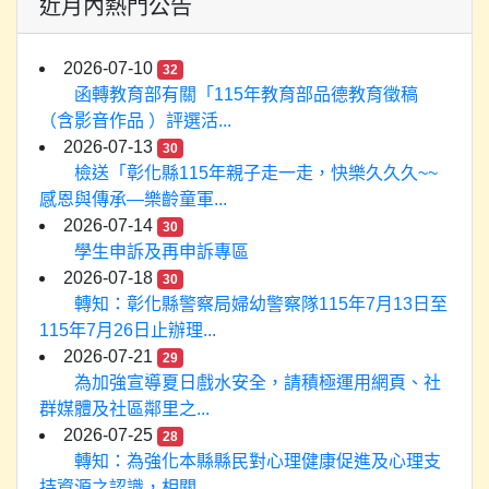
近月內熱門公告
2026-07-10
32
函轉教育部有關「115年教育部品德教育徵稿
（含影音作品 ）評選活...
2026-07-13
30
檢送「彰化縣115年親子走一走，快樂久久久~~
感恩與傳承—樂齡童軍...
2026-07-14
30
學生申訴及再申訴專區
2026-07-18
30
轉知：彰化縣警察局婦幼警察隊115年7月13日至
115年7月26日止辦理...
2026-07-21
29
為加強宣導夏日戲水安全，請積極運用網頁、社
群媒體及社區鄰里之...
2026-07-25
28
轉知：為強化本縣縣民對心理健康促進及心理支
持資源之認識，相關...