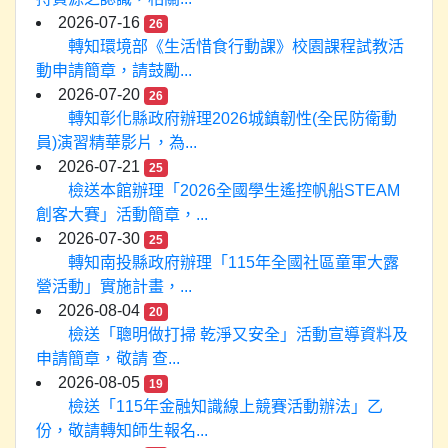
2026-07-16
26
轉知環境部《生活惜食行動課》校園課程試教活
動申請簡章，請鼓勵...
2026-07-20
26
轉知彰化縣政府辦理2026城鎮韌性(全民防衛動
員)演習精華影片，為...
2026-07-21
25
檢送本館辦理「2026全國學生遙控帆船STEAM
創客大賽」活動簡章，...
2026-07-30
25
轉知南投縣政府辦理「115年全國社區童軍大露
營活動」實施計畫，...
2026-08-04
20
檢送「聰明做打掃 乾淨又安全」活動宣導資料及
申請簡章，敬請 查...
2026-08-05
19
檢送「115年金融知識線上競賽活動辦法」乙
份，敬請轉知師生報名...