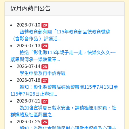
近月內熱門公告
2026-07-10
29
函轉教育部有關「115年教育部品德教育徵稿
（含影音作品 ）評選活...
2026-07-13
28
檢送「彰化縣115年親子走一走，快樂久久久~~
感恩與傳承—樂齡童軍...
2026-07-14
28
學生申訴及再申訴專區
2026-07-18
27
轉知：彰化縣警察局婦幼警察隊115年7月13日至
115年7月26日止辦理...
2026-07-21
27
為加強宣導夏日戲水安全，請積極運用網頁、社
群媒體及社區鄰里之...
2026-07-25
26
轉知：為強化本縣縣民對心理健康促進及心理支