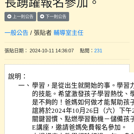
長踴躍報名參加。
上一則公告
下一則公告
一般公告
/ 張貼者
輔導室主任
張貼日期： 2024-10-11 14:36:07 點閱：
231
說明：
一、
學習，是從出生就開始的事。學習
的技能。希望激發孩子學習熱忱、
是不夠的！爸媽如何做才能幫助孩
誼將於2024年10月26日（六）下午
關鍵習慣、點燃學習動機－儲備孩子
E講座，邀請爸媽免費報名參加。