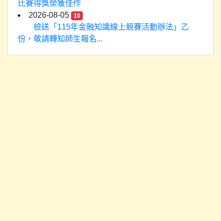
比賽得獎榮獲佳作
2026-08-05
10
檢送「115年金融知識線上競賽活動辦法」乙
份，敬請轉知師生報名...