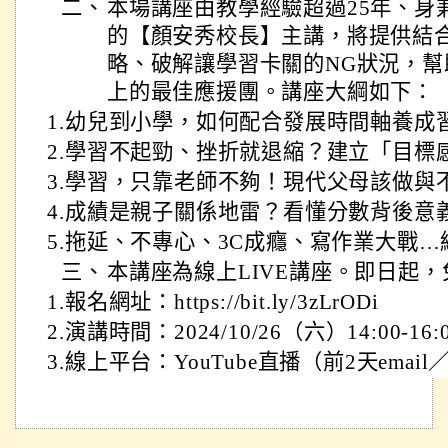
二、
本場講座由教學經驗超過25年、身
的【顏安秀校長】主講，將提供結
略、破解讓學習卡關的NG狀況，
上的最佳應援團。講座大綱如下：
1.幼兒到小學，如何配合發展時間軸養成
2.學習不起勁、挫折就退縮？建立「目標
3.學習，只靠老師不夠！現代父母該做與
4.成績是親子關係地雷？看懂分數背後意
5.拖延、不專心、3C成癮、寫作業大戰
三、
本講座為線上LIVE講座。即日起
1.報名網址：https://bit.ly/3zLrODi
2.演講時間：2024/10/26（六）14:00-16:
3.線上平台：YouTube直播（前2天ema