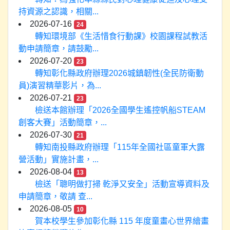
持資源之認識，相關...
2026-07-16
24
轉知環境部《生活惜食行動課》校園課程試教活
動申請簡章，請鼓勵...
2026-07-20
23
轉知彰化縣政府辦理2026城鎮韌性(全民防衛動
員)演習精華影片，為...
2026-07-21
23
檢送本館辦理「2026全國學生遙控帆船STEAM
創客大賽」活動簡章，...
2026-07-30
21
轉知南投縣政府辦理「115年全國社區童軍大露
營活動」實施計畫，...
2026-08-04
13
檢送「聰明做打掃 乾淨又安全」活動宣導資料及
申請簡章，敬請 查...
2026-08-05
10
賀本校學生參加彰化縣 115 年度童畫心世界繪畫