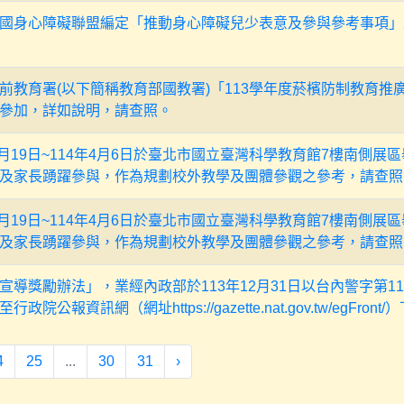
國身心障礙聯盟編定「推動身心障礙兒少表意及參與參考事項」
前教育署(以下簡稱教育部國教署)「113學年度菸檳防制教育推
參加，詳如說明，請查照。
2月19日~114年4月6日於臺北市國立臺灣科學教育館7樓南側
及家長踴躍參與，作為規劃校外教學及團體參觀之參考，請查照
2月19日~114年4月6日於臺北市國立臺灣科學教育館7樓南側
及家長踴躍參與，作為規劃校外教學及團體參觀之參考，請查照
導獎勵辦法」，業經內政部於113年12月31日以台內警字第113
院公報資訊網（網址https://gazette.nat.gov.tw/egFr
4
25
...
30
31
›