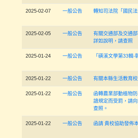
2025-02-07
一般公告
轉知司法院「國民法
2025-02-05
一般公告
有關交通部及交通部
詳如說明，請查照
2025-01-24
一般公告
「磺溪文學第33輯-
2025-01-22
一般公告
有關本縣生活教育校
2025-01-22
一般公告
函轉農業部動植物防
諳規定而受罰，請向
查照。
2025-01-22
一般公告
函請 貴校協助發佈本