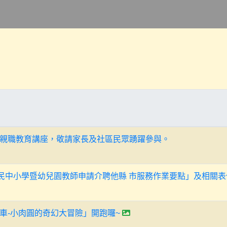
親職教育講座，敬請家長及社區民眾踴躍參與。
國民中小學暨幼兒園教師申請介聘他縣 市服務作業要點」及相關表
車-小肉圓的奇幻大冒險」開跑囉~