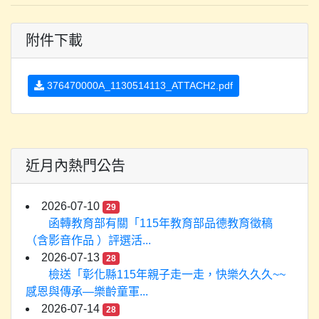
附件下載
376470000A_1130514113_ATTACH2.pdf
近月內熱門公告
2026-07-10
29
函轉教育部有關「115年教育部品德教育徵稿
（含影音作品 ）評選活...
2026-07-13
28
檢送「彰化縣115年親子走一走，快樂久久久~~
感恩與傳承—樂齡童軍...
2026-07-14
28