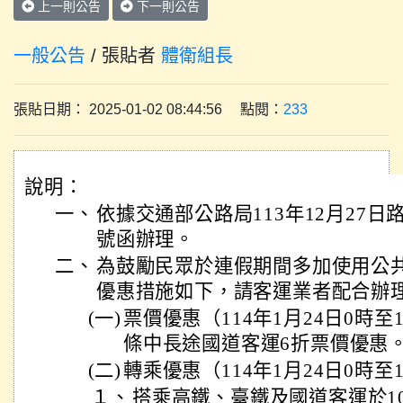
上一則公告
下一則公告
一般公告
/ 張貼者
體衛組長
張貼日期： 2025-01-02 08:44:56 點閱：
233
說明：
一、
依據交通部公路局113年12月27日路運
號函辦理。
二、
為鼓勵民眾於連假期間多加使用公共
優惠措施如下，請客運業者配合辦
(一)
票價優惠（114年1月24日0時至1
條中長途國道客運6折票價優惠
(二)
轉乘優惠（114年1月24日0時至1
１、
搭乘高鐵、臺鐵及國道客運於1