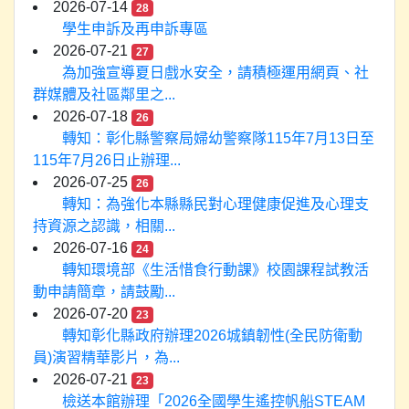
2026-07-14
28
學生申訴及再申訴專區
2026-07-21
27
為加強宣導夏日戲水安全，請積極運用網頁、社
群媒體及社區鄰里之...
2026-07-18
26
轉知：彰化縣警察局婦幼警察隊115年7月13日至
115年7月26日止辦理...
2026-07-25
26
轉知：為強化本縣縣民對心理健康促進及心理支
持資源之認識，相關...
2026-07-16
24
轉知環境部《生活惜食行動課》校園課程試教活
動申請簡章，請鼓勵...
2026-07-20
23
轉知彰化縣政府辦理2026城鎮韌性(全民防衛動
員)演習精華影片，為...
2026-07-21
23
檢送本館辦理「2026全國學生遙控帆船STEAM