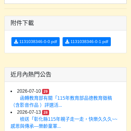
附件下載
1131038346-0-0.pdf
1131038346-0-1.pdf
近月內熱門公告
2026-07-10
29
函轉教育部有關「115年教育部品德教育徵稿
（含影音作品 ）評選活...
2026-07-13
28
檢送「彰化縣115年親子走一走，快樂久久久~~
感恩與傳承—樂齡童軍...