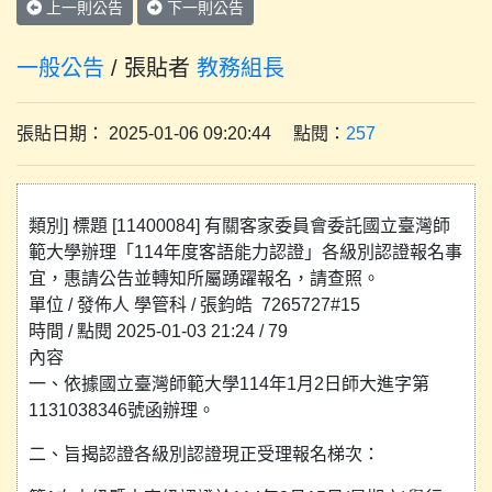
上一則公告
下一則公告
一般公告
/ 張貼者
教務組長
張貼日期： 2025-01-06 09:20:44 點閱：
257
類別] 標題 [11400084] 有關客家委員會委託國立臺灣師
範大學辦理「114年度客語能力認證」各級別認證報名事
宜，惠請公告並轉知所屬踴躍報名，請查照。
單位 / 發佈人 學管科 / 張鈞皓 7265727#15
時間 / 點閱 2025-01-03 21:24 / 79
內容
一、依據國立臺灣師範大學114年1月2日師大進字第
1131038346號函辦理。
二、旨揭認證各級別認證現正受理報名梯次：