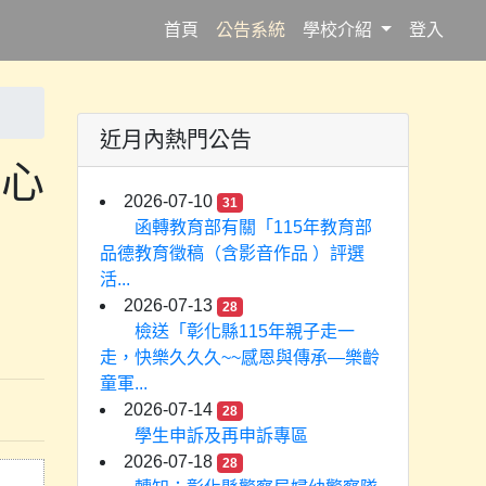
(current)
首頁
公告系統
學校介紹
登入
近月內熱門公告
讀心
2026-07-10
31
函轉教育部有關「115年教育部
品德教育徵稿（含影音作品 ）評選
活...
2026-07-13
28
檢送「彰化縣115年親子走一
走，快樂久久久~~感恩與傳承—樂齡
童軍...
2026-07-14
28
學生申訴及再申訴專區
2026-07-18
28