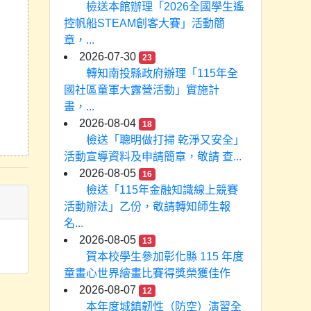
檢送本館辦理「2026全國學生遙
控帆船STEAM創客大賽」活動簡
章，...
2026-07-30
23
轉知南投縣政府辦理「115年全
國社區童軍大露營活動」實施計
畫，...
2026-08-04
18
檢送「聰明做打掃 乾淨又安全」
活動宣導資料及申請簡章，敬請 查...
2026-08-05
16
檢送「115年金融知識線上競賽
活動辦法」乙份，敬請轉知師生報
名...
2026-08-05
13
賀本校學生參加彰化縣 115 年度
童畫心世界繪畫比賽得獎榮獲佳作
2026-08-07
12
本年度城鎮韌性（防空）演習全