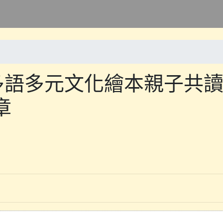
多語多元文化繪本親子共
章