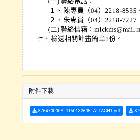
(一)
聯絡電話：
１、
陳專員（04）2218-8535
２、
朱專員（04）2218-72
(二)
聯絡信箱：mlckms@mail.nt
七、
檢送相關計畫簡章1份。
附件下載
376470000A_1150182605_ATTACH1.pdf
37