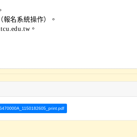
。
27（報名系統操作）。
cu.edu.tw。
6470000A_1150182605_print.pdf