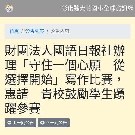
彰化縣大莊國小全球資訊網
首頁
公告列表
公告內容
財團法人國語日報社辦
理「守住一個心願 從
選擇開始」寫作比賽，
惠請 貴校鼓勵學生踴
躍參賽
上一則公告
下一則公告