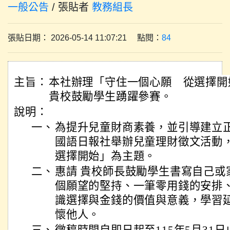
一般公告
/ 張貼者
教務組長
張貼日期： 2026-05-14 11:07:21 點閱：
84
主旨：
本社辦理「守住一個心願 從選擇
貴校鼓勵學生踴躍參賽。
說明：
一、
為提升兒童財商素養，並引導建立
國語日報社舉辦兒童理財徵文活動，
選擇開始」為主題。
二、
惠請 貴校師長鼓勵學生書寫自己或
個願望的堅持、一筆零用錢的安排
識選擇與金錢的價值與意義，學習
懷他人。