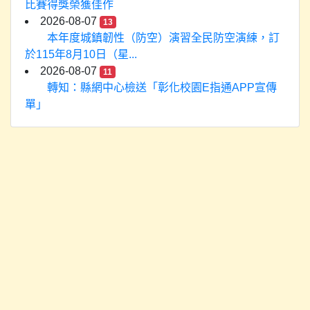
比賽得獎榮獲佳作
2026-08-07
13
本年度城鎮韌性（防空）演習全民防空演練，訂
於115年8月10日（星...
2026-08-07
11
轉知：縣網中心檢送「彰化校園E指通APP宣傳
單」