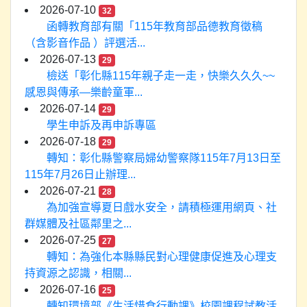
2026-07-10
32
函轉教育部有關「115年教育部品德教育徵稿
（含影音作品 ）評選活...
2026-07-13
29
檢送「彰化縣115年親子走一走，快樂久久久~~
感恩與傳承—樂齡童軍...
2026-07-14
29
學生申訴及再申訴專區
2026-07-18
29
轉知：彰化縣警察局婦幼警察隊115年7月13日至
115年7月26日止辦理...
2026-07-21
28
為加強宣導夏日戲水安全，請積極運用網頁、社
群媒體及社區鄰里之...
2026-07-25
27
轉知：為強化本縣縣民對心理健康促進及心理支
持資源之認識，相關...
2026-07-16
25
轉知環境部《生活惜食行動課》校園課程試教活