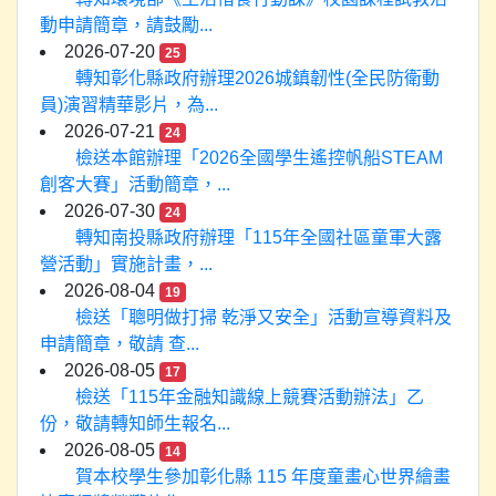
動申請簡章，請鼓勵...
2026-07-20
25
轉知彰化縣政府辦理2026城鎮韌性(全民防衛動
員)演習精華影片，為...
2026-07-21
24
檢送本館辦理「2026全國學生遙控帆船STEAM
創客大賽」活動簡章，...
2026-07-30
24
轉知南投縣政府辦理「115年全國社區童軍大露
營活動」實施計畫，...
2026-08-04
19
檢送「聰明做打掃 乾淨又安全」活動宣導資料及
申請簡章，敬請 查...
2026-08-05
17
檢送「115年金融知識線上競賽活動辦法」乙
份，敬請轉知師生報名...
2026-08-05
14
賀本校學生參加彰化縣 115 年度童畫心世界繪畫