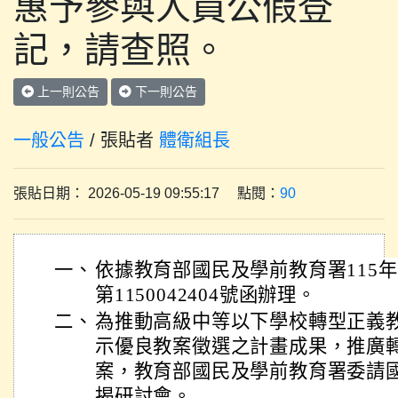
惠予參與人員公假登
記，請查照。
上一則公告
下一則公告
一般公告
/ 張貼者
體衛組長
張貼日期： 2026-05-19 09:55:17 點閱：
90
一、
依據教育部國民及學前教育署115年
第1150042404號函辦理。
二、
為推動高級中等以下學校轉型正義
示優良教案徵選之計畫成果，推廣
案，教育部國民及學前教育署委請
揭研討會。