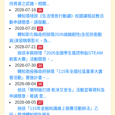
持資源之認識，相關...
2026-07-16
25
轉知環境部《生活惜食行動課》校園課程試教活
動申請簡章，請鼓勵...
2026-07-20
25
轉知彰化縣政府辦理2026城鎮韌性(全民防衛動
員)演習精華影片，為...
2026-07-21
24
檢送本館辦理「2026全國學生遙控帆船STEAM
創客大賽」活動簡章，...
2026-07-30
24
轉知南投縣政府辦理「115年全國社區童軍大露
營活動」實施計畫，...
2026-08-04
19
檢送「聰明做打掃 乾淨又安全」活動宣導資料及
申請簡章，敬請 查...
2026-08-05
17
檢送「115年金融知識線上競賽活動辦法」乙
份，敬請轉知師生報名...