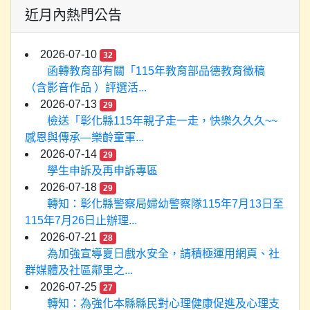
近月內熱門公告
2026-07-10
32
函轉教育部有關「115年教育部品德教育徵稿
（含影音作品 ）評選活...
2026-07-13
29
檢送「彰化縣115年親子走一走，快樂久久久~~
感恩與傳承—樂齡童軍...
2026-07-14
29
學生申訴及再申訴專區
2026-07-18
29
轉知：彰化縣警察局婦幼警察隊115年7月13日至
115年7月26日止辦理...
2026-07-21
28
為加強宣導夏日戲水安全，請積極運用網頁、社
群媒體及社區鄰里之...
2026-07-25
27
轉知：為強化本縣縣民對心理健康促進及心理支